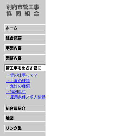
・管の仕事って？
・工事の種類
・免許の種類
・福利厚生
・雇用条件／求人情報